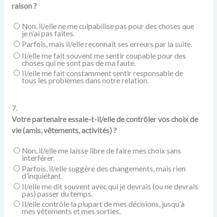
raison ?
Non, il/elle ne me culpabilise pas pour des choses que
je n’ai pas faites.
Parfois, mais il/elle reconnaît ses erreurs par la suite.
Il/elle me fait souvent me sentir coupable pour des
choses qui ne sont pas de ma faute.
Il/elle me fait constamment sentir responsable de
tous les problèmes dans notre relation.
7.
Votre partenaire essaie-t-il/elle de contrôler vos choix de
vie (amis, vêtements, activités) ?
Non, il/elle me laisse libre de faire mes choix sans
interférer.
Parfois, il/elle suggère des changements, mais rien
d’inquiétant.
Il/elle me dit souvent avec qui je devrais (ou ne devrais
pas) passer du temps.
Il/elle contrôle la plupart de mes décisions, jusqu’à
mes vêtements et mes sorties.