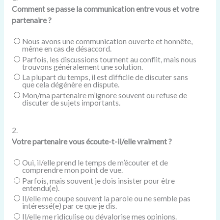
Comment se passe la communication entre vous et votre
partenaire ?
Nous avons une communication ouverte et honnête,
même en cas de désaccord.
Parfois, les discussions tournent au conflit, mais nous
trouvons généralement une solution.
La plupart du temps, il est difficile de discuter sans
que cela dégénère en dispute.
Mon/ma partenaire m’ignore souvent ou refuse de
discuter de sujets importants.
2.
Votre partenaire vous écoute-t-il/elle vraiment ?
Oui, il/elle prend le temps de m’écouter et de
comprendre mon point de vue.
Parfois, mais souvent je dois insister pour être
entendu(e).
Il/elle me coupe souvent la parole ou ne semble pas
intéressé(e) par ce que je dis.
Il/elle me ridiculise ou dévalorise mes opinions.