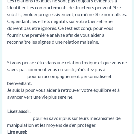
Les relations toxiques ne sont pas toujours évidentes à
identifier. Les comportements destructeurs peuvent être
subtils, évoluer progressivement, ou même être normalisés.
Cependant, les effets négatifs sur votre bien-être ne
doivent pas être ignorés. Ce test est conçu pour vous
fournir une première analyse afin de vous aider à
reconnaître les signes d’une relation malsaine.
Si vous pensez être dans une relation toxique et que vous ne
savez pas comment vous en sortir, n’hésitez pas à
me
contacter
pour un accompagnement personnalisé et
bienveillant.
Je suis là pour vous aider à retrouver votre équilibre et à
avancer vers une vie plus sereine.
Lisez aussi :
Mon article complet sur les pervers
narcissiques
pour en savoir plus sur leurs mécanismes de
manipulation et les moyens de s’en protéger.
Lire aussi:
TEST: Comment reconnaître un ou une pervers