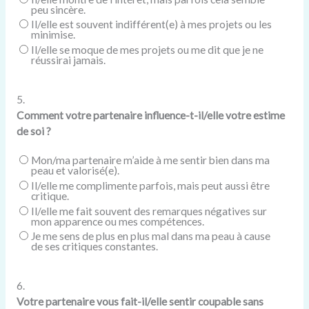
peu sincère.
Il/elle est souvent indifférent(e) à mes projets ou les
minimise.
Il/elle se moque de mes projets ou me dit que je ne
réussirai jamais.
5.
Comment votre partenaire influence-t-il/elle votre estime
de soi ?
Mon/ma partenaire m’aide à me sentir bien dans ma
peau et valorisé(e).
Il/elle me complimente parfois, mais peut aussi être
critique.
Il/elle me fait souvent des remarques négatives sur
mon apparence ou mes compétences.
Je me sens de plus en plus mal dans ma peau à cause
de ses critiques constantes.
6.
Votre partenaire vous fait-il/elle sentir coupable sans