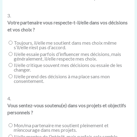
3.
Votre partenaire vous respecte-t-il/elle dans vos décisions
et vos choix ?
Toujours, il/elle me soutient dans mes choix même
s’il/elle n’est pas d’accord.
Il/elle essaie parfois d’influencer mes décisions, mais
généralement, il/elle respecte mes choix.
Il/elle critique souvent mes décisions ou essaie de les
changer.
Il/elle prend des décisions à ma place sans mon
consentement.
4.
Vous sentez-vous soutenu(e) dans vos projets et objectifs
personnels ?
Mon/ma partenaire me soutient pleinement et
m’encourage dans mes projets.
Il/elle montre de l’intérêt, mais parfois cela semble